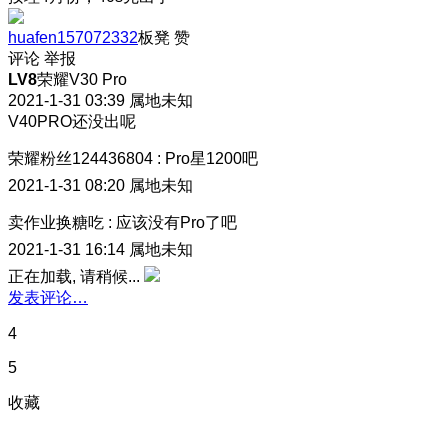
huafen157072332
板凳
赞
评论
举报
LV8
荣耀V30 Pro
2021-1-31 03:39
属地未知
V40PRO还没出呢
荣耀粉丝124436804
:
Pro星1200吧
2021-1-31 08:20
属地未知
卖作业换糖吃
:
应该没有Pro了吧
2021-1-31 16:14
属地未知
正在加载, 请稍候...
发表评论…
4
5
收藏