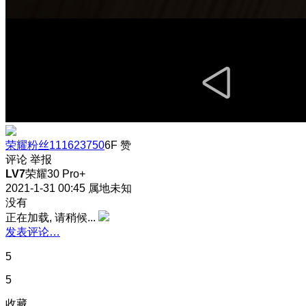
荣耀粉丝111623750
6F
赞
评论
举报
LV7
荣耀30 Pro+
2021-1-31 00:45
属地未知
没有
正在加载, 请稍候...
发表评论…
5
5
收藏