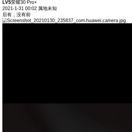
LV5
荣耀30 Pro+
2021-1-31 00:02
属地未知
后有，没有前