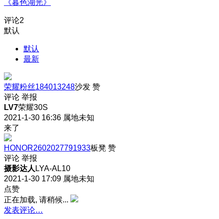
《暮色湖光》
评论
2
默认
默认
最新
荣耀粉丝184013248
沙发
赞
评论
举报
LV7
荣耀30S
2021-1-30 16:36
属地未知
来了
HONOR2602027791933
板凳
赞
评论
举报
摄影达人
LYA-AL10
2021-1-30 17:09
属地未知
点赞
正在加载, 请稍候...
发表评论…