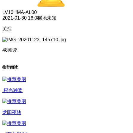
LV10
HMA-AL00
2021-01-30 16:08
属地未知
关注
48阅读
推荐阅读
橙光独桨
龙阳夜轨