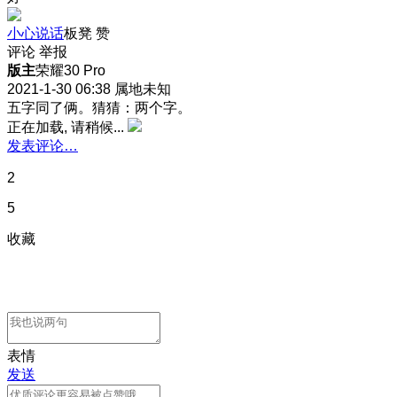
小心说话
板凳
赞
评论
举报
版主
荣耀30 Pro
2021-1-30 06:38
属地未知
五字同了俩。猜猜：两个字。
正在加载, 请稍候...
发表评论…
2
5
收藏
表情
发送