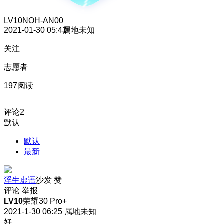
LV10
NOH-AN00
2021-01-30 05:43
属地未知
关注
志愿者
197阅读
评论
2
默认
默认
最新
浮生虚语
沙发
赞
评论
举报
LV10
荣耀30 Pro+
2021-1-30 06:25
属地未知
好