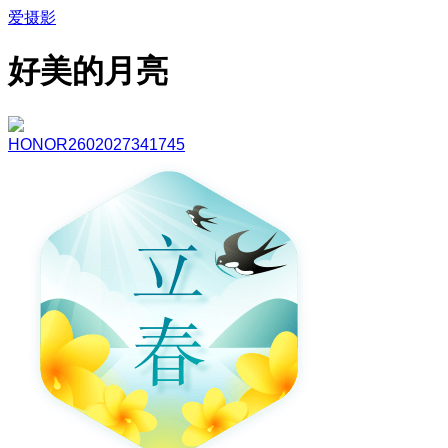
爱摄影
好美的月亮
HONOR2602027341745