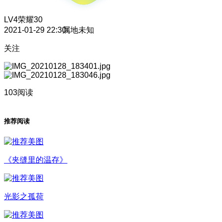
LV4
荣耀30
2021-01-29 22:30
属地未知
关注
103阅读
推荐阅读
《夹缝里的温存》
光影之孤荷