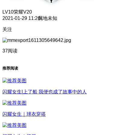
LV10
荣耀V20
2021-01-29 11:26
属地未知
关注
37阅读
推荐阅读
闪耀女生|上了船 我便也成了故事中的人
闪耀女生｜球衣穿搭