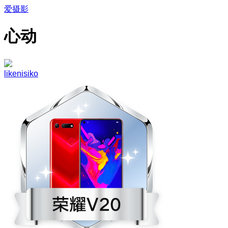
爱摄影
心动
likenisiko