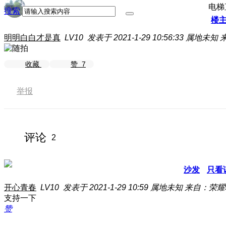
电梯
搜索
楼
明明白白才是真
LV10
发表于 2021-1-29 10:56:33
属地未知
来
收藏
赞
7
举报
评论
2
沙发
只看
开心青春
LV10
发表于 2021-1-29 10:59
属地未知
来自：荣耀9
支持一下
赞