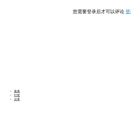
您需要登录后才可以评论
登
发表
打赏
分享