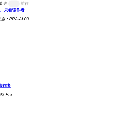
直达
前往
主
只看该作者
自：PRA-AL00
该作者
X Pro