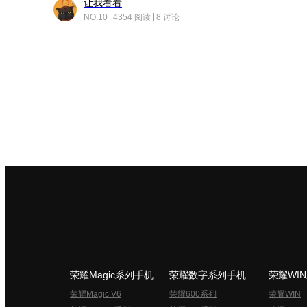
让我看看
NO.10
4354 阅读
8 讨论
荣耀Magic系列手机
荣耀数字系列手机
荣耀WI
荣耀Magic V6
荣耀600系列
荣耀WIN