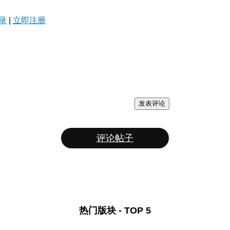
录
|
立即注册
发表评论
评论帖子
热门版块 - TOP 5