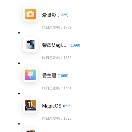
爱摄影
(1229)
昨日总发帖：1789
荣耀Magic7系列
(1098)
昨日总发帖：1535
爱主题
(1069)
昨日总发帖：1561
MagicOS
(895)
昨日总发帖：1625