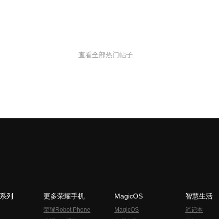
查看全部热门帖子
N系列
更多荣耀手机
MagicOS
智慧生活
荣耀Robot Phone
MagicOS
笔记本