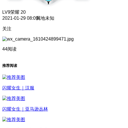
LV9
荣耀 20
2021-01-29 08:09
属地未知
关注
44阅读
推荐阅读
闪耀女生｜汉服
闪耀女生｜亚马逊丛林