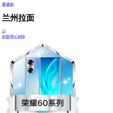
爱摄影
兰州拉面
剑胆琴心666