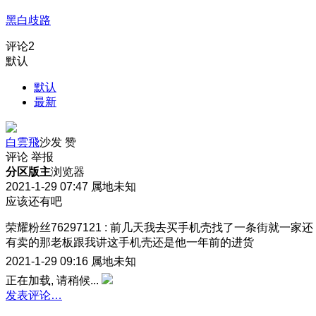
黑白歧路
评论
2
默认
默认
最新
白雲飛
沙发
赞
评论
举报
分区版主
浏览器
2021-1-29 07:47
属地未知
应该还有吧
荣耀粉丝76297121
:
前几天我去买手机壳找了一条街就一家还
有卖的那老板跟我讲这手机壳还是他一年前的进货
2021-1-29 09:16
属地未知
正在加载, 请稍候...
发表评论…