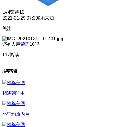
LV4
荣耀10
2021-01-29 07:09
属地未知
关注
还有人用
荣耀
10吗
117阅读
推荐阅读
相遇朝晖中
小里约热内卢