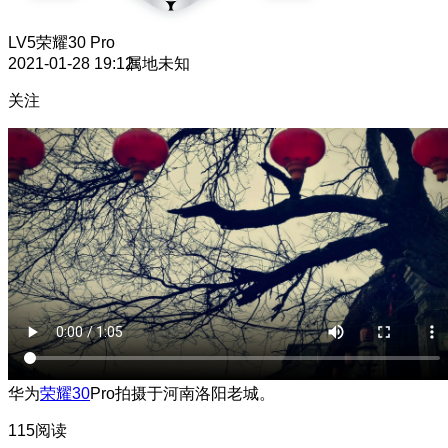
LV5
荣耀30 Pro
2021-01-28 19:12
属地未知
关注
华为
荣耀30
Pro拍摄于河南洛阳老城。
115阅读