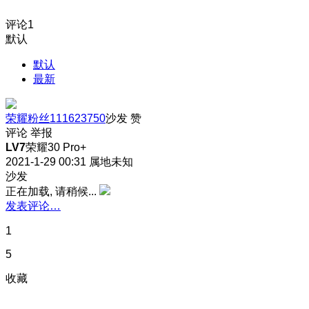
评论
1
默认
默认
最新
荣耀粉丝111623750
沙发
赞
评论
举报
LV7
荣耀30 Pro+
2021-1-29 00:31
属地未知
沙发
正在加载, 请稍候...
发表评论…
1
5
收藏