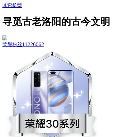
其它机型
寻觅古老洛阳的古今文明
荣耀粉丝11226062