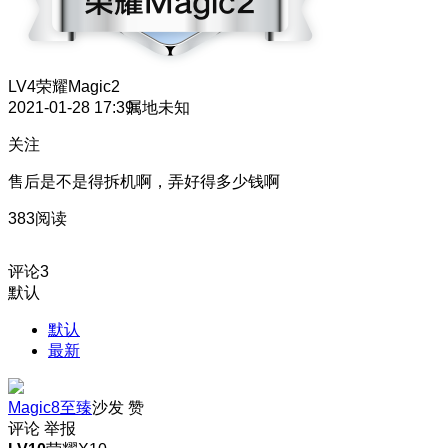
LV4
荣耀Magic2
2021-01-28 17:39
属地未知
关注
售后是不是得拆机啊，弄好得多少钱啊
383阅读
评论
3
默认
默认
最新
Magic8至臻
沙发
赞
评论
举报