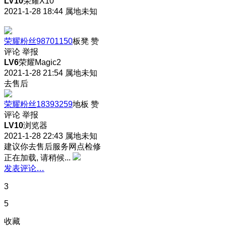
LV10
荣耀X10
2021-1-28 18:44
属地未知
荣耀粉丝98701150
板凳
赞
评论
举报
LV6
荣耀Magic2
2021-1-28 21:54
属地未知
去售后
荣耀粉丝18393259
地板
赞
评论
举报
LV10
浏览器
2021-1-28 22:43
属地未知
建议你去售后服务网点检修
正在加载, 请稍候...
发表评论…
3
5
收藏