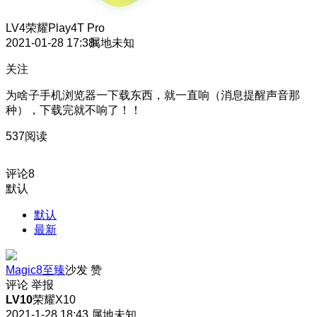
LV4
荣耀Play4T Pro
2021-01-28 17:38
属地未知
关注
为啥子手机浏览器一下载东西，就一直响（消息提醒声音那
种），下载完就不响了！！
537阅读
评论
8
默认
默认
最新
Magic8至臻
沙发
赞
评论
举报
LV10
荣耀X10
2021-1-28 18:43
属地未知