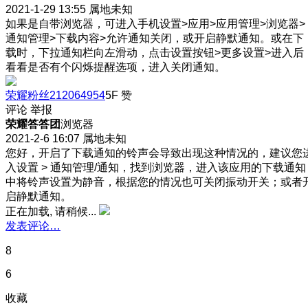
2021-1-29 13:55
属地未知
如果是自带浏览器，可进入手机设置>应用>应用管理>浏览器>
通知管理>下载内容>允许通知关闭，或开启静默通知。或在下
载时，下拉通知栏向左滑动，点击设置按钮>更多设置>进入后
看看是否有个闪烁提醒选项，进入关闭通知。
荣耀粉丝212064954
5F
赞
评论
举报
荣耀答答团
浏览器
2021-2-6 16:07
属地未知
您好，开启了下载通知的铃声会导致出现这种情况的，建议您
入设置 > 通知管理/通知，找到浏览器，进入该应用的下载通知
中将铃声设置为静音，根据您的情况也可关闭振动开关；或者
启静默通知。
正在加载, 请稍候...
发表评论…
8
6
收藏