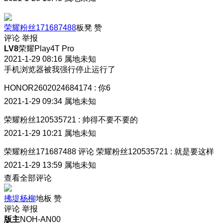
荣耀粉丝171687488
板凳
赞
评论
举报
LV8
荣耀Play4T Pro
2021-1-29 08:16
属地未知
手机浏览器被我强行停止运行了
HONOR2602024684174
:
你6
2021-1-29 09:34
属地未知
荣耀粉丝120535721
:
帅得不要不要的
2021-1-29 10:21
属地未知
荣耀粉丝171687488
评论
荣耀粉丝120535721
:
就是要这样
2021-1-29 13:59
属地未知
查看全部评论
拂堤杨柳
地板
赞
评论
举报
版主
NOH-AN00