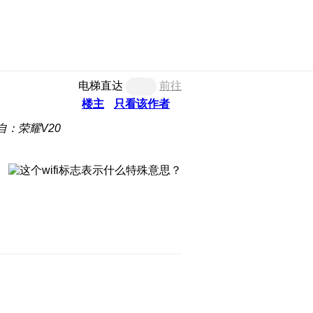
电梯直达
前往
楼主
只看该作者
自：荣耀V20
。