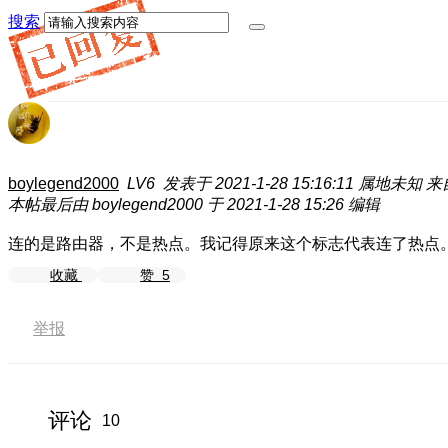
搜索
boylegend2000
LV6
发表于 2021-1-28 15:16:11
属地未知
来
本帖最后由 boylegend2000 于 2021-1-28 15:26 编辑
连的是路由器，不是热点。我记得原来这个标志代表连了热点
收藏
赞
5
举报
评论
10