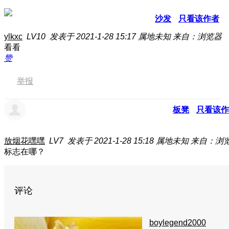
沙发
只看该作者
ylkxc
LV10
发表于 2021-1-28 15:17
属地未知
来自：浏览器
看看
赞
举报
板凳
只看该作
放烟花嘿嘿
LV7
发表于 2021-1-28 15:18
属地未知
来自：浏
标志在哪？
评论
boylegend2000