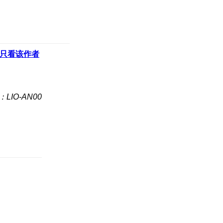
只看该作者
LIO-AN00