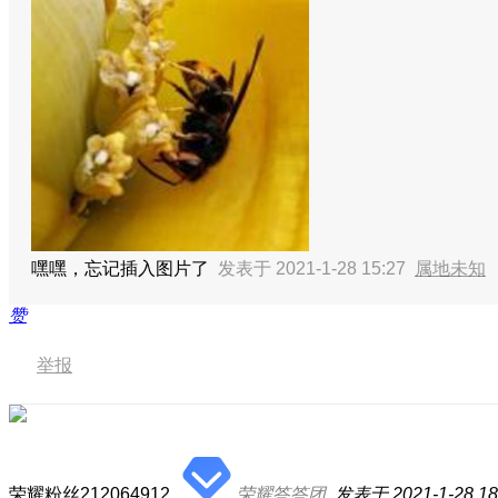
嘿嘿，忘记插入图片了
发表于 2021-1-28 15:27
属地未知
赞
举报
荣耀粉丝212064912
荣耀答答团
发表于 2021-1-28 18