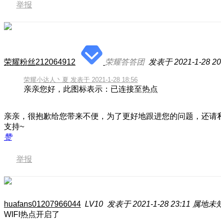
举报
荣耀粉丝212064912
荣耀答答团
发表于 2021-1-28 20
荣耀小达人丶夏 发表于 2021-1-28 18:56
亲亲您好，此图标表示：已连接至热点
亲亲，很抱歉给您带来不便，为了更好地跟进您的问题，还请
支持~
赞
举报
huafans01207966044
LV10
发表于 2021-1-28 23:11
属地未
WIFI热点开启了