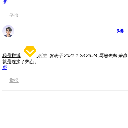
赞
举报
9
楼
我是拼搏
版主
发表于 2021-1-28 23:24
属地未知
来自：
就是连接了热点。
赞
举报