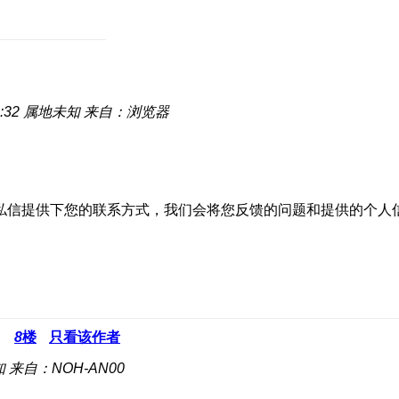
:32
属地未知
来自：浏览器
私信提供下您的联系方式，我们会将您反馈的问题和提供的个人
8
楼
只看该作者
知
来自：NOH-AN00