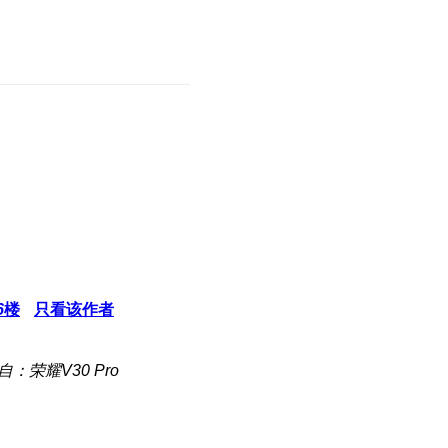
6
楼
只看该作者
自：荣耀V30 Pro