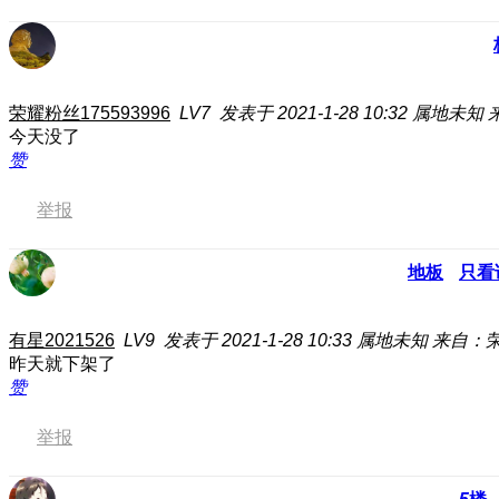
荣耀粉丝175593996
LV7
发表于 2021-1-28 10:32
属地未知
今天没了
赞
举报
地板
只看
有星2021526
LV9
发表于 2021-1-28 10:33
属地未知
来自：荣
昨天就下架了
赞
举报