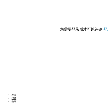
您需要登录后才可以评论
登
发表
打赏
分享