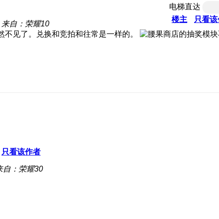
电梯直达
楼主
只看该
来自：荣耀10
然不见了。兑换和竞拍和往常是一样的。
只看该作者
来自：荣耀30