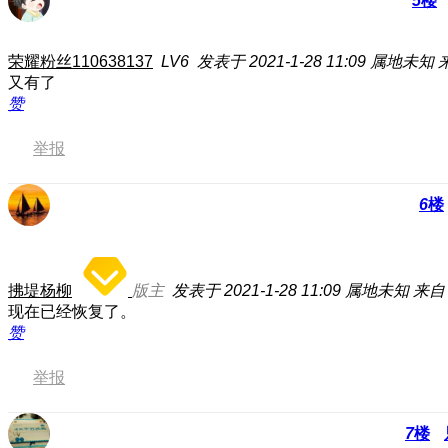
5
楼
荣耀粉丝110638137
LV6
发表于 2021-1-28 11:09
属地未知
又有了
赞
举报
6
楼
拂堤杨柳
版主
发表于 2021-1-28 11:09
属地未知
来自
现在已经恢复了。
赞
举报
7
楼