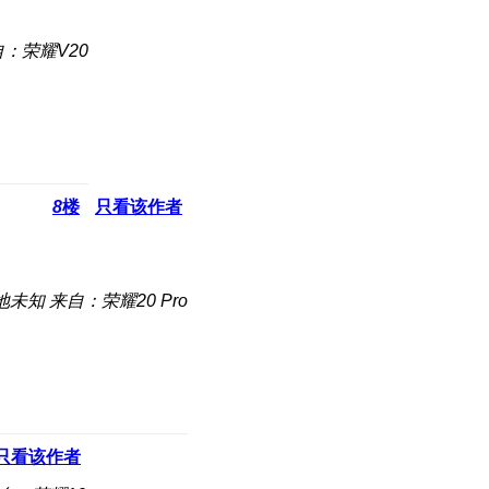
：荣耀V20
8
楼
只看该作者
地未知
来自：荣耀20 Pro
只看该作者