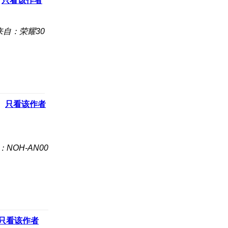
只看该作者
来自：荣耀30
只看该作者
：NOH-AN00
只看该作者