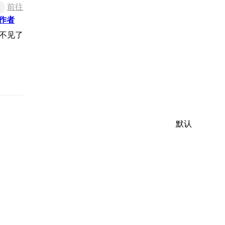
前往
作者
默认