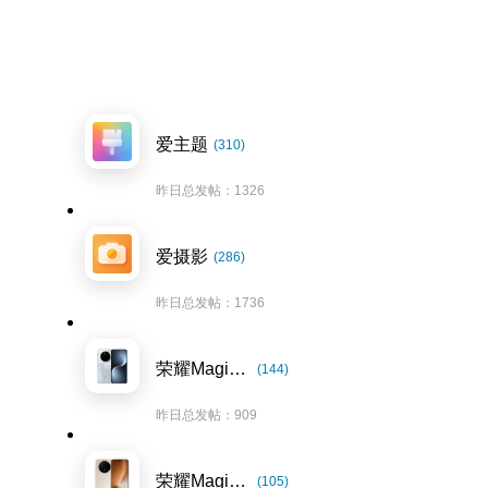
爱主题
(310)
昨日总发帖：1326
爱摄影
(286)
昨日总发帖：1736
荣耀Magic7系列
(144)
昨日总发帖：909
荣耀Magic8系列
(105)