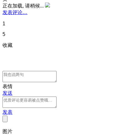
正在加载, 请稍候...
发表评论…
1
5
收藏
表情
发送
发表
图片