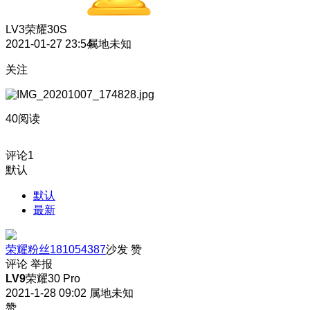
LV3
荣耀30S
2021-01-27 23:54
属地未知
关注
40阅读
评论
1
默认
默认
最新
荣耀粉丝181054387
沙发
赞
评论
举报
LV9
荣耀30 Pro
2021-1-28 09:02
属地未知
赞