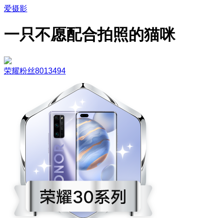
爱摄影
一只不愿配合拍照的猫咪
荣耀粉丝8013494