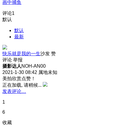
画中捕鱼
评论
1
默认
默认
最新
快乐就是我的一生
沙发
赞
评论
举报
摄影达人
NOH-AN00
2021-1-30 08:42
属地未知
美拍欣赏点赞！
正在加载, 请稍候...
发表评论…
1
6
收藏