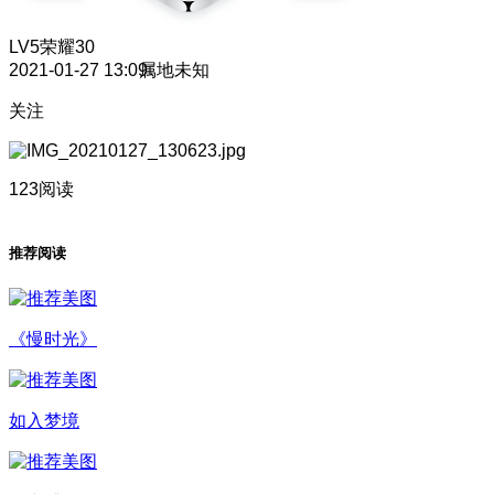
LV5
荣耀30
2021-01-27 13:09
属地未知
关注
123阅读
推荐阅读
《慢时光》
如入梦境