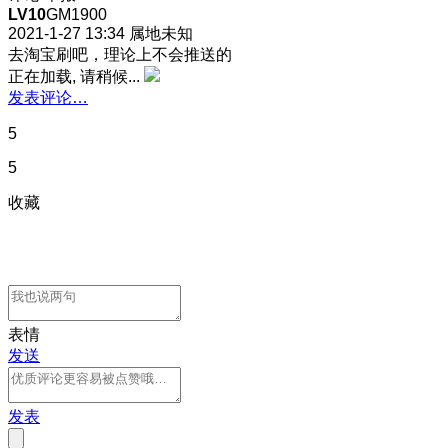
LV10
GM1900
2021-1-27 13:34
属地未知
去淘宝刷吧，理论上不会推送的
正在加载, 请稍候...
发表评论…
5
5
收藏
表情
发送
发表