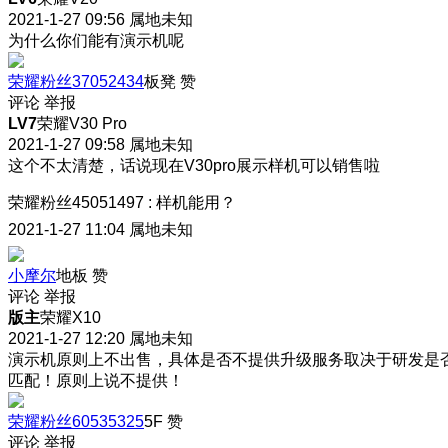
2021-1-27 09:56
属地未知
为什么你们能有演示机呢
荣耀粉丝37052434
板凳
赞
评论
举报
LV7
荣耀V30 Pro
2021-1-27 09:58
属地未知
这个不太清楚，话说现在V30pro展示样机可以销售啦
荣耀粉丝45051497
:
样机能用？
2021-1-27 11:04
属地未知
小摩尔
地板
赞
评论
举报
版主
荣耀X10
2021-1-27 12:20
属地未知
演示机原则上不出售，具体是否不提供升级服务取决于研发是
匹配！原则上说不提供！
荣耀粉丝60535325
5F
赞
评论
举报