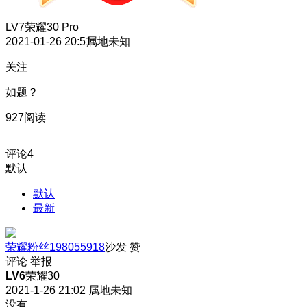
LV7
荣耀30 Pro
2021-01-26 20:51
属地未知
关注
如题？
927阅读
评论
4
默认
默认
最新
荣耀粉丝198055918
沙发
赞
评论
举报
LV6
荣耀30
2021-1-26 21:02
属地未知
没有