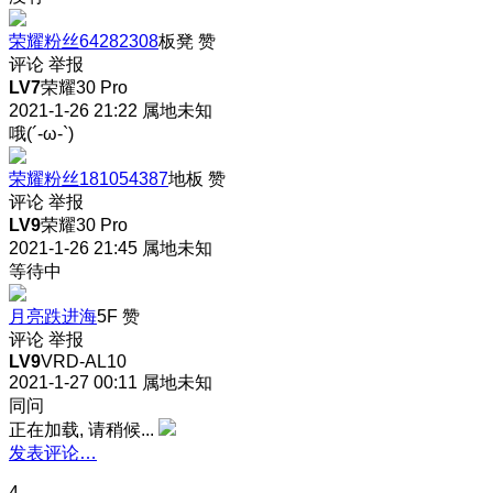
荣耀粉丝64282308
板凳
赞
评论
举报
LV7
荣耀30 Pro
2021-1-26 21:22
属地未知
哦(´-ω-`)
荣耀粉丝181054387
地板
赞
评论
举报
LV9
荣耀30 Pro
2021-1-26 21:45
属地未知
等待中
月亮跌进海
5F
赞
评论
举报
LV9
VRD-AL10
2021-1-27 00:11
属地未知
同问
正在加载, 请稍候...
发表评论…
4