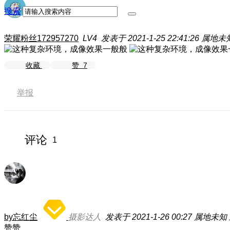
搜索
荣耀粉丝172957270
LV4
发表于 2021-1-25 22:41:26
属地未
收藏
赞
7
举报
评论
1
by忘红尘
摄影达人
发表于 2021-1-26 00:27
属地未知
赞赞