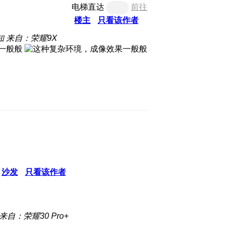
电梯直达
前往
楼主
只看该作者
知
来自：荣耀9X
沙发
只看该作者
来自：荣耀30 Pro+