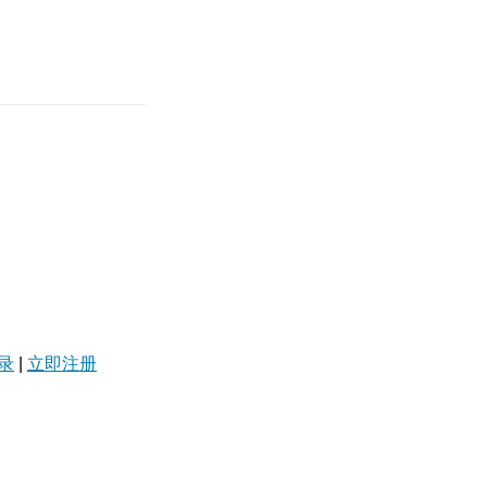
录
|
立即注册