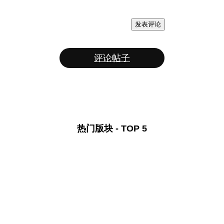
发表评论
评论帖子
热门版块 - TOP 5