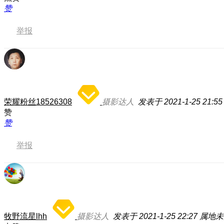
赞
举报
荣耀粉丝18526308
摄影达人
发表于 2021-1-25 21:55
赞
赞
举报
牧野流星lhh
摄影达人
发表于 2021-1-25 22:27
属地未