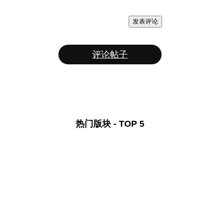
发表评论
评论帖子
热门版块 - TOP 5