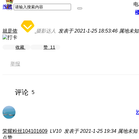
电
搜索
就是侬
摄影达人
发表于 2021-1-25 18:53:46
属地未知
收藏
赞
11
举报
评论
5
荣耀粉丝104101609
LV10
发表于 2021-1-25 19:34
属地未知
点赞