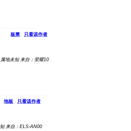
板凳
只看该作者
属地未知
来自：荣耀10
地板
只看该作者
知
来自：ELS-AN00