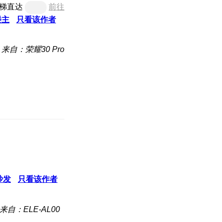
梯直达
前往
楼主
只看该作者
来自：荣耀30 Pro
沙发
只看该作者
来自：ELE-AL00