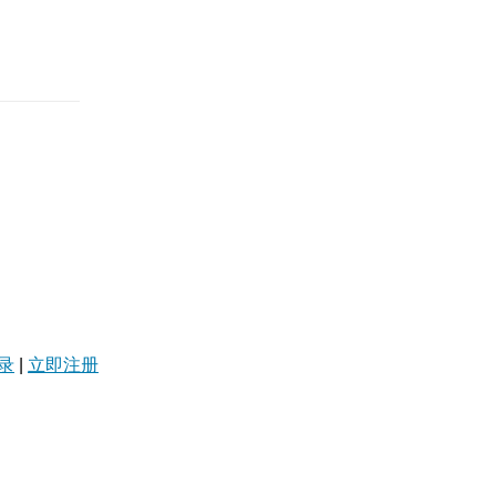
录
|
立即注册