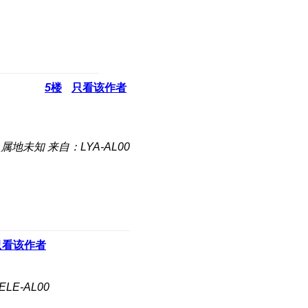
5
楼
只看该作者
属地未知
来自：LYA-AL00
只看该作者
LE-AL00