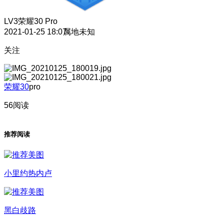
LV3
荣耀30 Pro
2021-01-25 18:07
属地未知
关注
荣耀30
pro
56阅读
推荐阅读
小里约热内卢
黑白歧路