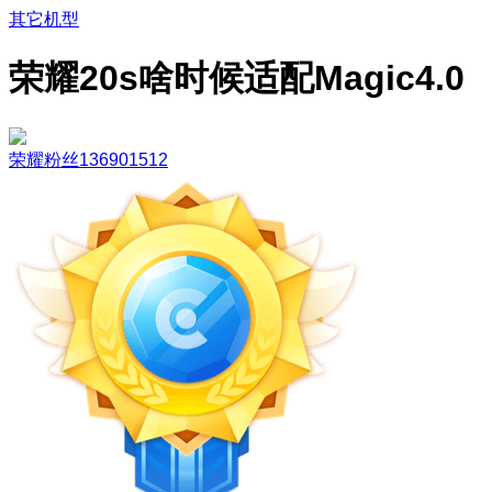
其它机型
荣耀20s啥时候适配Magic4.0
荣耀粉丝136901512