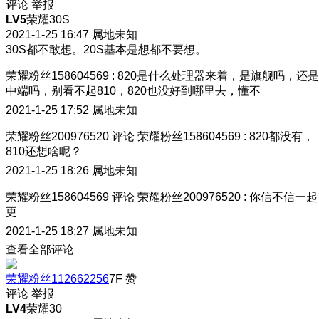
评论
举报
LV5
荣耀30S
2021-1-25 16:47
属地未知
30S都不敢想。20S基本是想都不要想。
荣耀粉丝158604569
:
820是什么处理器来着，是旗舰吗，还是
中端吗，别看不起810，820也没好到哪里去，懂不
2021-1-25 17:52
属地未知
荣耀粉丝200976520
评论
荣耀粉丝158604569
:
820都没有，
810还想啥呢？
2021-1-25 18:26
属地未知
荣耀粉丝158604569
评论
荣耀粉丝200976520
:
你信不信一起
更
2021-1-25 18:27
属地未知
查看全部评论
荣耀粉丝112662256
7F
赞
评论
举报
LV4
荣耀30