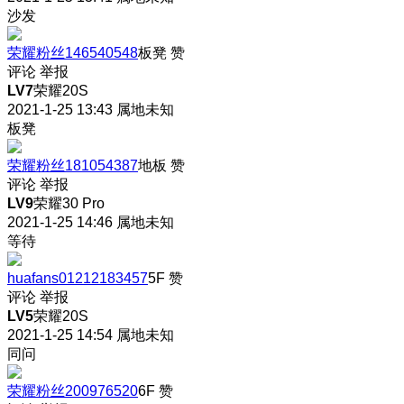
沙发
荣耀粉丝146540548
板凳
赞
评论
举报
LV7
荣耀20S
2021-1-25 13:43
属地未知
板凳
荣耀粉丝181054387
地板
赞
评论
举报
LV9
荣耀30 Pro
2021-1-25 14:46
属地未知
等待
huafans01212183457
5F
赞
评论
举报
LV5
荣耀20S
2021-1-25 14:54
属地未知
同问
荣耀粉丝200976520
6F
赞