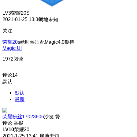
LV3
荣耀20S
2021-01-25 13:36
属地未知
关注
荣耀20
s啥时候适配Magic4.0期待
Magic UI
1972阅读
评论
14
默认
默认
最新
荣耀粉丝17023606
沙发
赞
评论
举报
LV10
荣耀20i
2021-1-25 13:41
属地未知