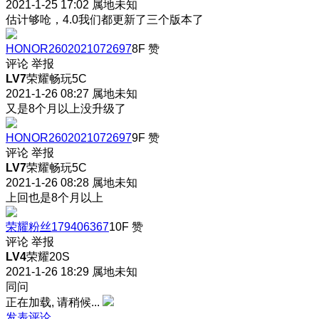
2021-1-25 17:02
属地未知
估计够呛，4.0我们都更新了三个版本了
HONOR2602021072697
8F
赞
评论
举报
LV7
荣耀畅玩5C
2021-1-26 08:27
属地未知
又是8个月以上没升级了
HONOR2602021072697
9F
赞
评论
举报
LV7
荣耀畅玩5C
2021-1-26 08:28
属地未知
上回也是8个月以上
荣耀粉丝179406367
10F
赞
评论
举报
LV4
荣耀20S
2021-1-26 18:29
属地未知
同问
正在加载, 请稍候...
发表评论…