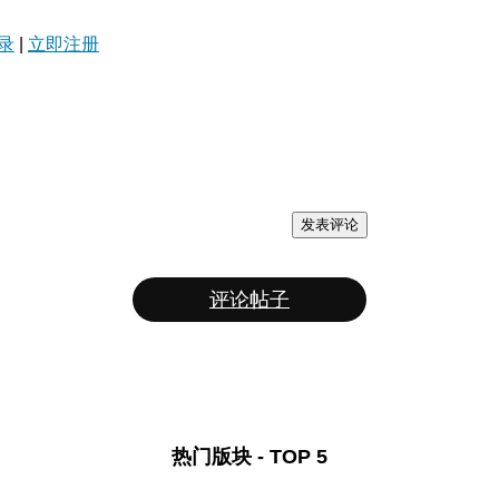
录
|
立即注册
发表评论
评论帖子
热门版块 - TOP 5