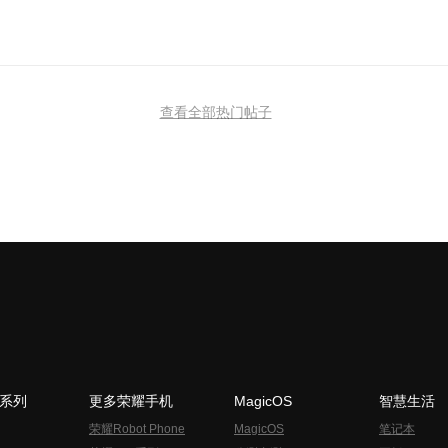
查看全部热门帖子
N系列
更多荣耀手机
MagicOS
智慧生活
荣耀Robot Phone
MagicOS
笔记本