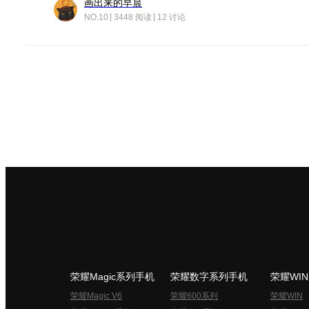
画出来的早晨
NO.10
3448 阅读
12 讨论
荣耀Magic系列手机
荣耀数字系列手机
荣耀WI
荣耀Magic V6
荣耀600系列
荣耀WIN