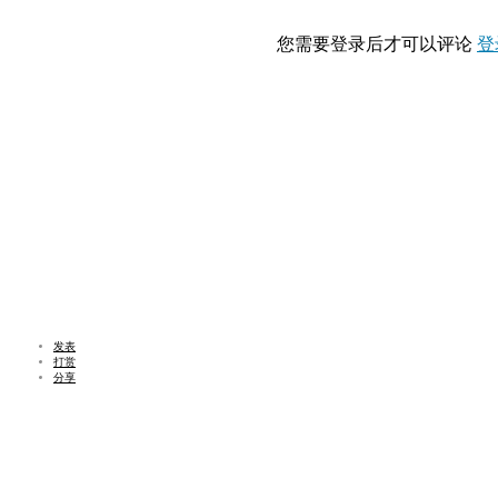
您需要登录后才可以评论
登
发表
打赏
分享