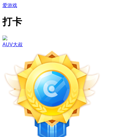
爱游戏
打卡
AUV大叔