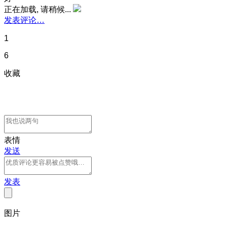
正在加载, 请稍候...
发表评论…
1
6
收藏
表情
发送
发表
图片