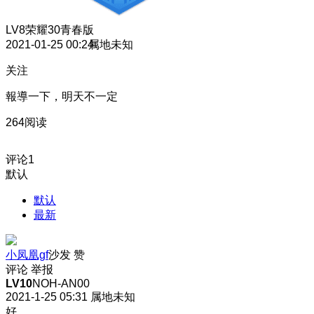
LV8
荣耀30青春版
2021-01-25 00:24
属地未知
关注
報導一下，明天不一定
264阅读
评论
1
默认
默认
最新
小凤凰gf
沙发
赞
评论
举报
LV10
NOH-AN00
2021-1-25 05:31
属地未知
好