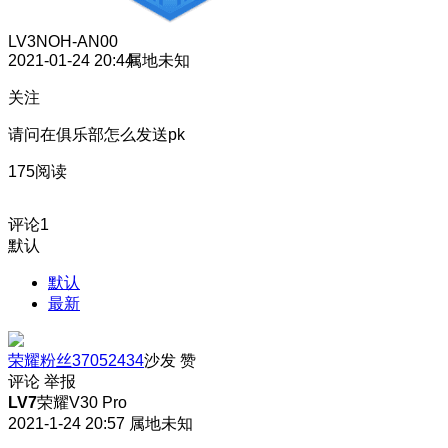
LV3
NOH-AN00
2021-01-24 20:44
属地未知
关注
请问在俱乐部怎么发送pk
175阅读
评论
1
默认
默认
最新
荣耀粉丝37052434
沙发
赞
评论
举报
LV7
荣耀V30 Pro
2021-1-24 20:57
属地未知