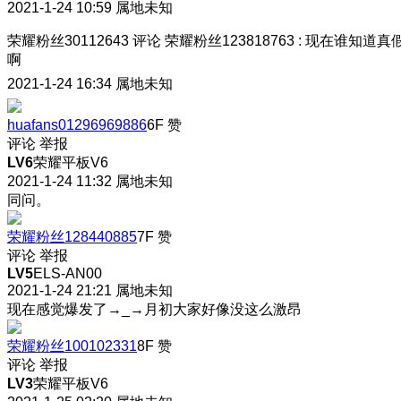
2021-1-24 10:59
属地未知
荣耀粉丝30112643
评论
荣耀粉丝123818763
:
现在谁知道真
啊
2021-1-24 16:34
属地未知
huafans01296969886
6F
赞
评论
举报
LV6
荣耀平板V6
2021-1-24 11:32
属地未知
同问
。
荣耀粉丝128440885
7F
赞
评论
举报
LV5
ELS-AN00
2021-1-24 21:21
属地未知
现在感觉爆发了→_→月初大家好像没这么激昂
荣耀粉丝100102331
8F
赞
评论
举报
LV3
荣耀平板V6