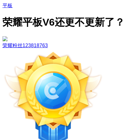
平板
荣耀平板V6还更不更新了？
荣耀粉丝123818763