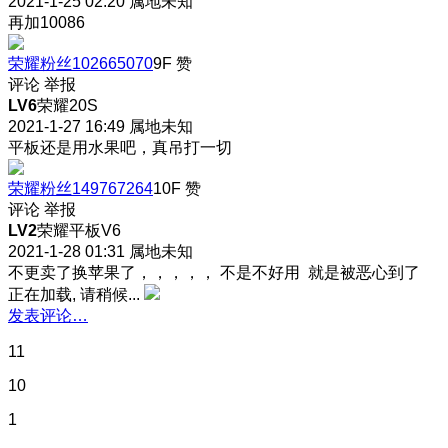
2021-1-25 02:20
属地未知
再加10086
荣耀粉丝102665070
9F
赞
评论
举报
LV6
荣耀20S
2021-1-27 16:49
属地未知
平板还是用水果吧，真吊打一切
荣耀粉丝149767264
10F
赞
评论
举报
LV2
荣耀平板V6
2021-1-28 01:31
属地未知
不更卖了换苹果了，，，，， 不是不好用 就是被恶心到了
正在加载, 请稍候...
发表评论…
11
10
1