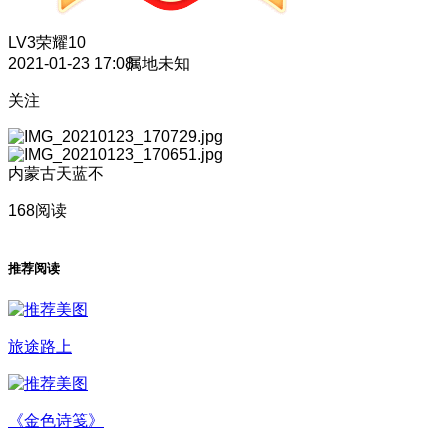
LV3
荣耀10
2021-01-23 17:08
属地未知
关注
内蒙古天蓝不
168阅读
推荐阅读
旅途路上
《金色诗笺》