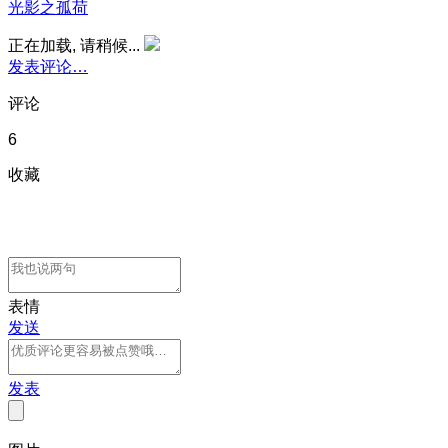
光影之孤荷
正在加载, 请稍候...
发表评论…
评论
6
收藏
表情
发送
发表