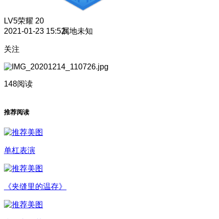
LV5
荣耀 20
2021-01-23 15:52
属地未知
关注
148阅读
推荐阅读
单杠表演
《夹缝里的温存》