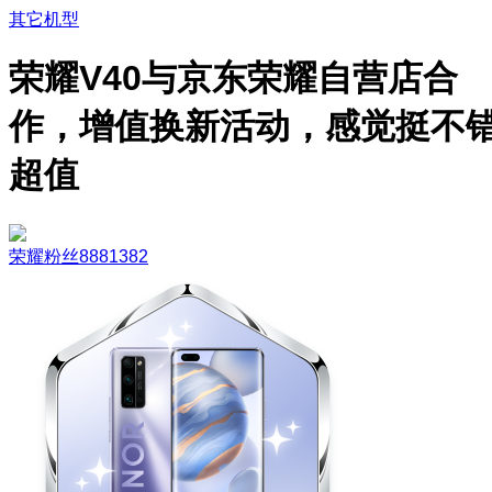
其它机型
荣耀V40与京东荣耀自营店合
作，增值换新活动，感觉挺不
超值
荣耀粉丝8881382