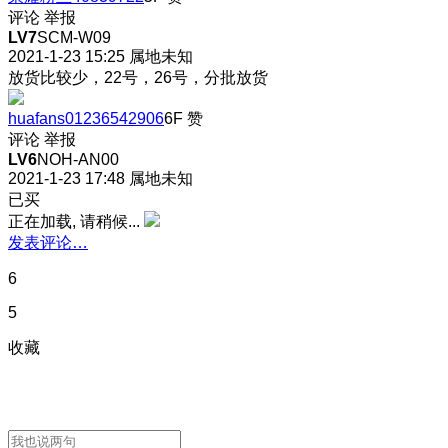
评论
举报
LV7
SCM-W09
2021-1-23 15:25
属地未知
放货比较少，22号，26号，分批放货
huafans01236542906
6F
赞
评论
举报
LV6
NOH-AN00
2021-1-23 17:48
属地未知
已买
正在加载, 请稍候...
发表评论…
6
5
收藏