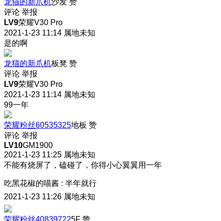
龙猫的新爪机
沙发
赞
评论
举报
LV9
荣耀V30 Pro
2021-1-23 11:14
属地未知
是的啊
龙猫的新爪机
板凳
赞
评论
举报
LV9
荣耀V30 Pro
2021-1-23 11:14
属地未知
99一年
荣耀粉丝60535325
地板
赞
评论
举报
LV10
GM1900
2021-1-23 11:25
属地未知
不能有烧屏了，磕碰了，你得小心翼翼用一年
吃黑花椒的喵酱
:
半年就行
2021-1-23 11:26
属地未知
荣耀粉丝40839722
5F
赞