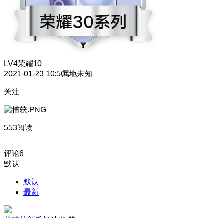
LV4
荣耀10
2021-01-23 10:56
属地未知
关注
553阅读
评论
6
默认
默认
最新