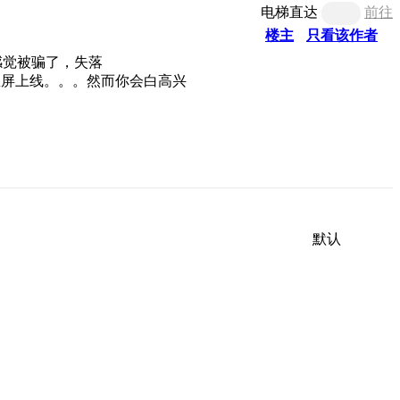
电梯直达
前往
楼主
只看该作者
感觉被骗了，失落
默认