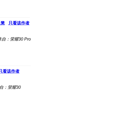
板凳
只看该作者
来自：荣耀30 Pro
只看该作者
自：荣耀30