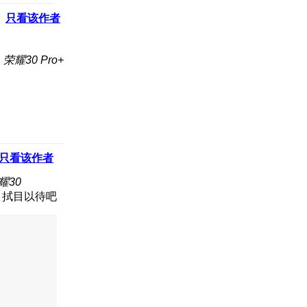
只看该作者
荣耀30 Pro+
只看该作者
耀30
，拭目以待吧