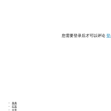
您需要登录后才可以评论
登
发表
打赏
分享