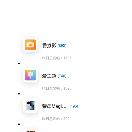
爱摄影
(895)
昨日总发帖：1736
爱主题
(746)
昨日总发帖：1326
荣耀Magic7系列
(496)
昨日总发帖：909