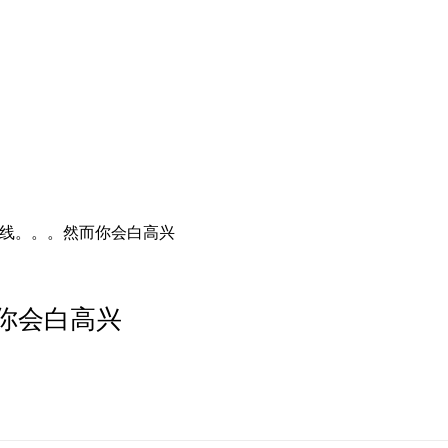
上线。。。然而你会白高兴
你会白高兴