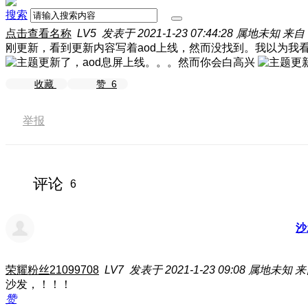
搜索
点击查看名称
LV5
发表于 2021-1-23 07:44:28
属地未知
来自：
刚更新，看到更新内容写着aod上线，然而没找到。我以为我
收藏
赞
6
举报
评论
6
沙
荣耀粉丝21099708
LV7
发表于 2021-1-23 09:08
属地未知
来
沙发，！！！
赞