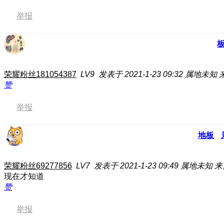
举报
荣耀粉丝181054387
LV9
发表于 2021-1-23 09:32
属地未知
赞
举报
地板
荣耀粉丝69277856
LV7
发表于 2021-1-23 09:49
属地未知
来
现在才知道
赞
举报