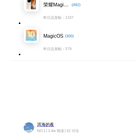
荣耀Magic8系列
(492)
昨日总发帖：1337
MagicOS
(300)
昨日总发帖：579
洱海的夜
NO.1
3.4w 阅读
42 讨论