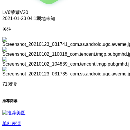
LV6
荣耀V20
2021-01-23 04:15
属地未知
关注
71阅读
推荐阅读
单杠表演