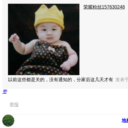
荣耀粉丝157630248
以前这些都是关的，没有通知的，分家后这几天才有
发表于 
赞
举报
地