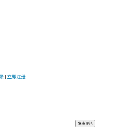
录
|
立即注册
发表评论