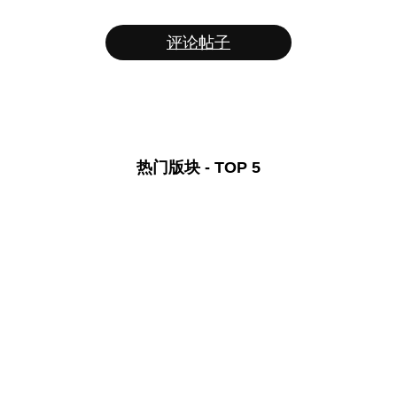
评论帖子
热门版块 - TOP 5