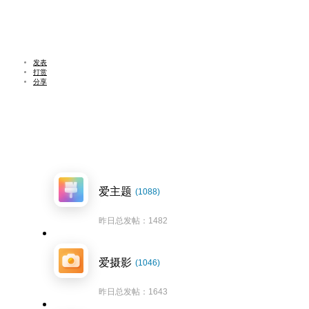
发表
打赏
分享
爱主题
(1088)
昨日总发帖：1482
爱摄影
(1046)
昨日总发帖：1643