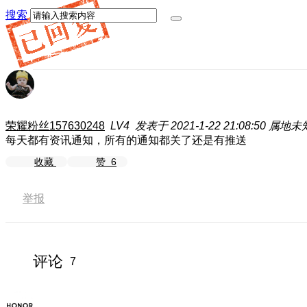
搜索
荣耀粉丝157630248
LV4
发表于 2021-1-22 21:08:50
属地未
每天都有资讯通知，所有的通知都关了还是有推送
收藏
赞
6
举报
评论
7