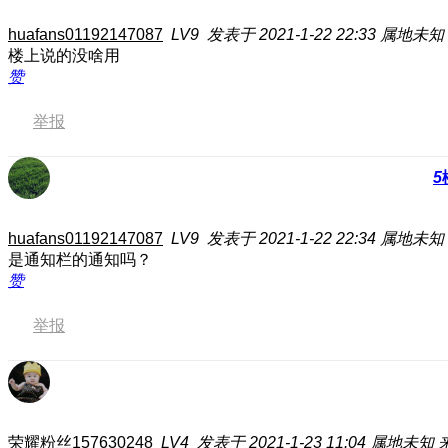
huafans01192147087
LV9
发表于 2021-1-22 22:33
属地未知
楼上说的没啥用
赞
举报
5
huafans01192147087
LV9
发表于 2021-1-22 22:34
属地未知
是通知栏的通知吗？
赞
举报
荣耀粉丝157630248
LV4
发表于 2021-1-23 11:04
属地未知