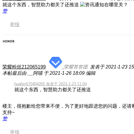
就这个东西，智慧助力都关了还推送
赞
举报
荣耀粉丝212065199
荣耀答答团
发表于 2021-1-23 15
本帖最后由 __阿喵 于 2021-1-26 18:09 编辑
huafen570404265 发表于 2021-1-23 11:04
就这个东西，智慧助力都关了还推送
楼主，很抱歉给您带来不便，为了更好地跟进您的问题，还请
支持~
赞
举报