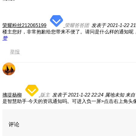
荣耀粉丝212065199
荣耀答答团
发表于 2021-1-22 21
楼主您好，非常抱歉给您带来不便了。请问是什么样的通知呢
赞
举报
拂堤杨柳
版主
发表于 2021-1-22 22:24
属地未知
来自
是智慧助手·今天的资讯通知吗。可进入负一屏>点击右上角头像
评论