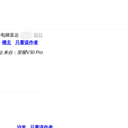
电梯直达
前往
楼主
只看该作者
知
来自：荣耀V30 Pro
沙发
只看该作者