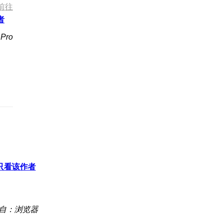
前往
者
Pro
只看该作者
自：浏览器