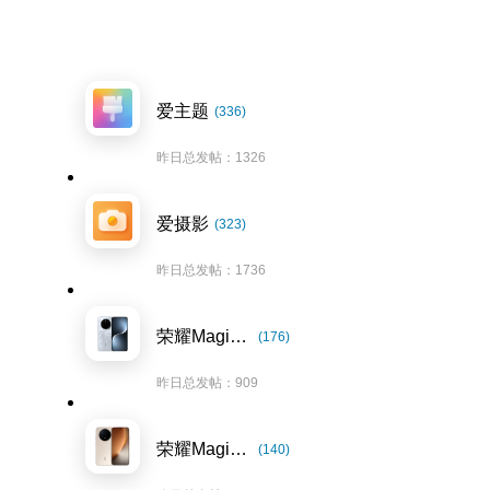
爱主题
(336)
昨日总发帖：1326
爱摄影
(323)
昨日总发帖：1736
荣耀Magic7系列
(176)
昨日总发帖：909
荣耀Magic8系列
(140)