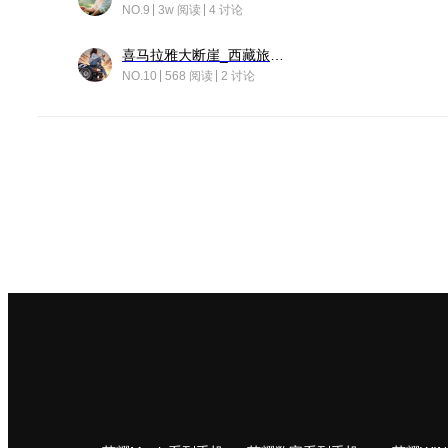
NO.9
3w 阅读
4 讨论
喜马拉雅大断崖_西藏旅行日记
NO.10
568 阅读
2 讨论