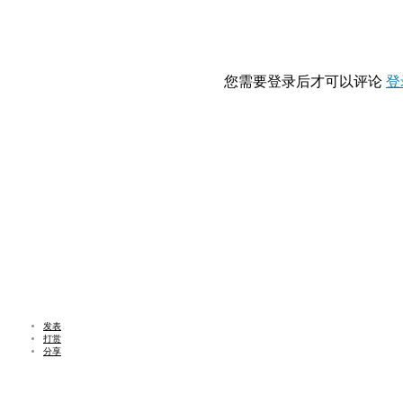
您需要登录后才可以评论
登
发表
打赏
分享