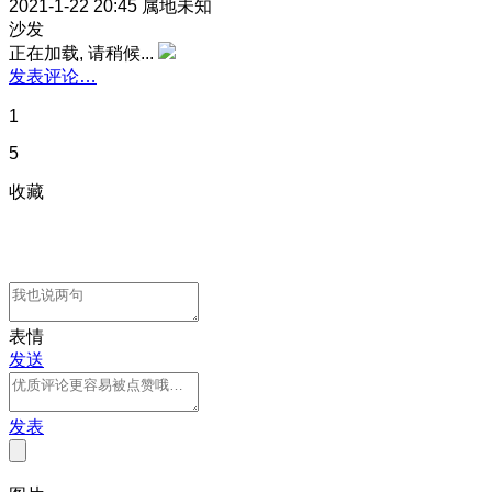
2021-1-22 20:45
属地未知
沙发
正在加载, 请稍候...
发表评论…
1
5
收藏
表情
发送
发表