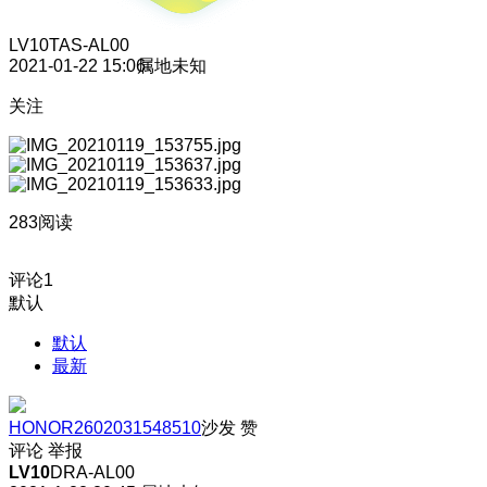
LV10
TAS-AL00
2021-01-22 15:06
属地未知
关注
283阅读
评论
1
默认
默认
最新
HONOR2602031548510
沙发
赞
评论
举报
LV10
DRA-AL00