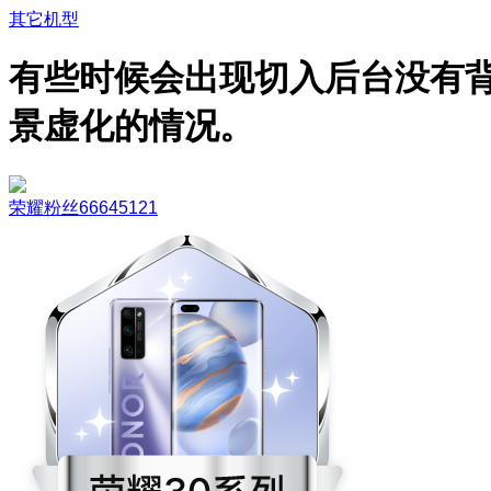
其它机型
有些时候会出现切入后台没有
景虚化的情况。
荣耀粉丝66645121