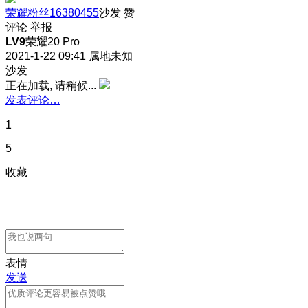
荣耀粉丝16380455
沙发
赞
评论
举报
LV9
荣耀20 Pro
2021-1-22 09:41
属地未知
沙发
正在加载, 请稍候...
发表评论…
1
5
收藏
表情
发送