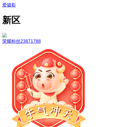
爱摄影
新区
荣耀粉丝23871788