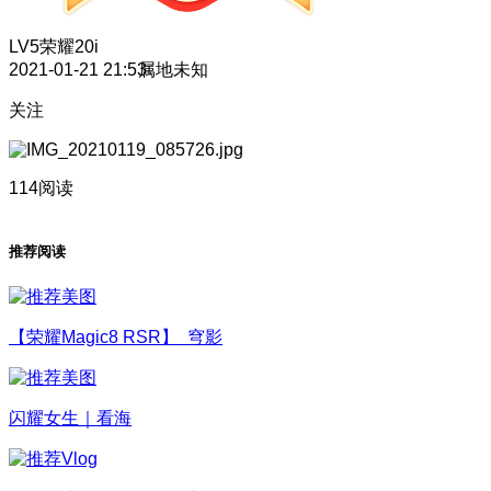
LV5
荣耀20i
2021-01-21 21:53
属地未知
关注
114阅读
推荐阅读
【荣耀Magic8 RSR】 穹影
闪耀女生｜看海