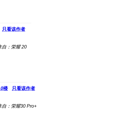
只看该作者
来自：荣耀 20
10
楼
只看该作者
来自：荣耀30 Pro+