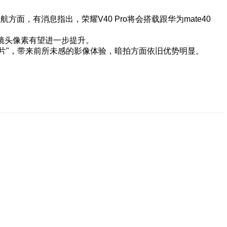
方面，有消息指出，荣耀V40 Pro将会搭载跟华为mate40
，镜头像素有望进一步提升。
大片"，带来前所未感的影像体验，暗拍方面依旧优势明显。