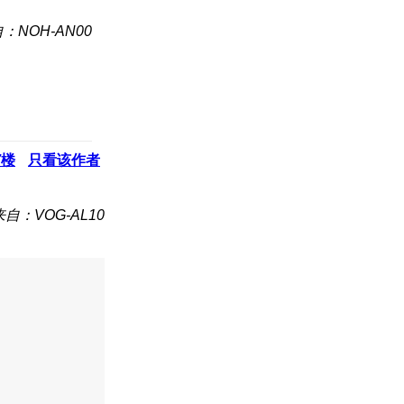
：NOH-AN00
7
楼
只看该作者
来自：VOG-AL10