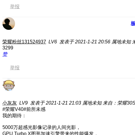
举报
荣耀粉丝131524937
LV6
发表于 2021-1-21 20:56
属地未知
3299
赞
举报
小灰灰
LV9
发表于 2021-1-21 21:03
属地未知
来自：荣耀30
#荣耀V40#前所未感
我的期待：
5000万超感光影像记录的人间光影，
GPU Turbo X图形加速引擎带来的性能爆发，