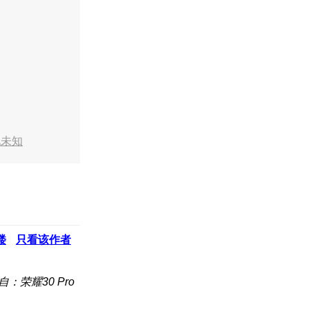
地未知
楼
只看该作者
自：荣耀30 Pro