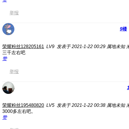
举报
9
楼
荣耀粉丝128205161
LV9
发表于 2021-1-22 00:29
属地未知
三千左右吧
赞
举报
荣耀粉丝195480820
LV5
发表于 2021-1-22 00:38
属地未知
3000多左右吧。
赞