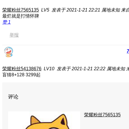
荣耀粉丝7565135
LV5
发表于 2021-1-21 22:21
属地未知
来自
最烂就是打情怀牌
赞
1
举报
荣耀粉丝54138676
LV10
发表于 2021-1-21 22:22
属地未知
盲猜8+128 3299起
评论
荣耀粉丝7565135