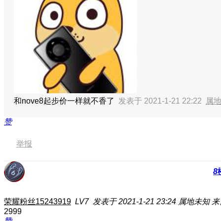
和nove8起步价一样就不香了
发表于 2021-1-21 22:22
属
赞
举报
8
荣耀粉丝15243919
LV7
发表于 2021-1-21 23:24
属地未知
来
2999
赞