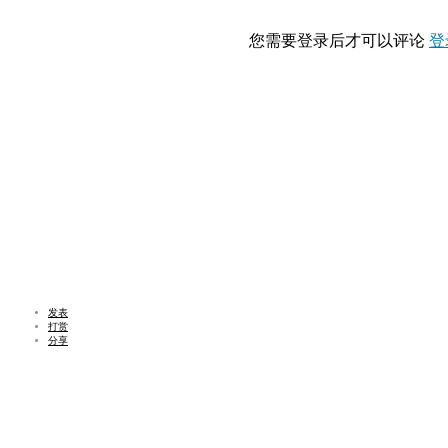
您需要登录后才可以评论
登
发表
打赏
分享