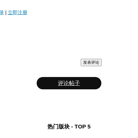
录
|
立即注册
发表评论
评论帖子
热门版块 - TOP 5