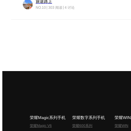
旅途路上
NO.10
303 阅读
4 讨论
荣耀Magic系列手机
荣耀数字系列手机
荣耀WI
荣耀Magic V6
荣耀600系列
荣耀WIN