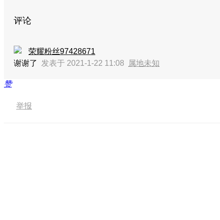
评论
荣耀粉丝97428671
谢谢了
发表于 2021-1-22 11:08
属地未知
赞
举报