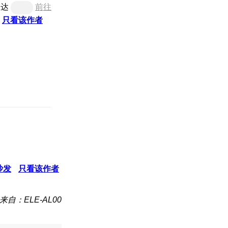
直达
前往
只看该作者
沙发
只看该作者
来自：ELE-AL00