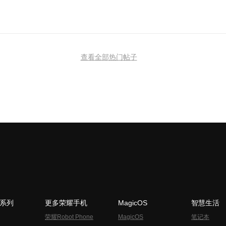
查看全部热门帖子
N系列
更多荣耀手机
MagicOS
智慧生活
荣耀Robot Phone
MagicOS
笔记本