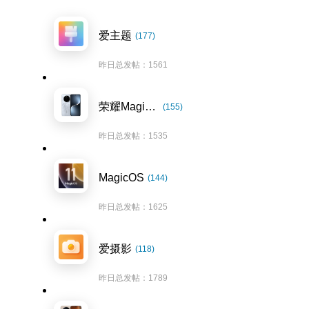
爱主题
(177)
昨日总发帖：1561
荣耀Magic7系列
(155)
昨日总发帖：1535
MagicOS
(144)
昨日总发帖：1625
爱摄影
(118)
昨日总发帖：1789