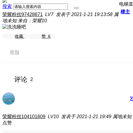
电梯
搜索
楼主
荣耀粉丝97428671
LV7
发表于 2021-1-21 19:13:58
属
地未知
来自：荣耀10
收藏
赞
6
举报
评论
2
荣耀粉丝104101609
LV10
发表于 2021-1-21 19:49
属地未知
点赞