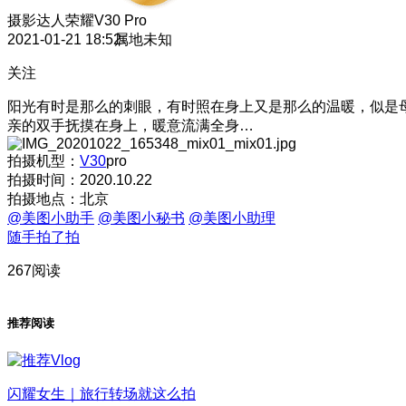
摄影达人
荣耀V30 Pro
2021-01-21 18:52
属地未知
关注
阳光有时是那么的刺眼，有时照在身上又是那么的温暖，似是
亲的双手抚摸在身上，暖意流满全身…
拍摄机型：
V30
pro
拍摄时间：2020.10.22
拍摄地点：北京
@美图小助手
@美图小秘书
@美图小助理
随手拍了拍
267阅读
推荐阅读
闪耀女生｜旅行转场就这么拍