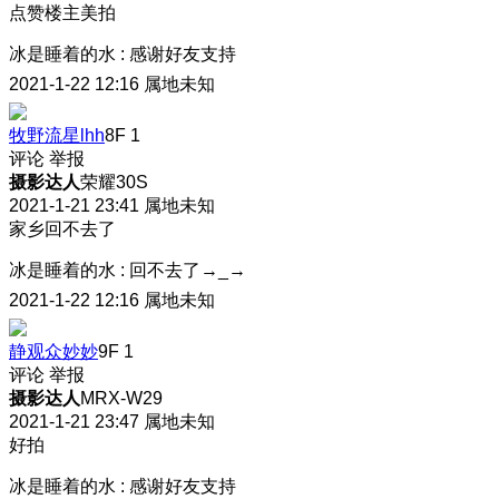
点赞楼主美拍
冰是睡着的水
:
感谢好友支持
2021-1-22 12:16
属地未知
牧野流星lhh
8F
1
评论
举报
摄影达人
荣耀30S
2021-1-21 23:41
属地未知
家乡回不去了
冰是睡着的水
:
回不去了→_→
2021-1-22 12:16
属地未知
静观众妙妙
9F
1
评论
举报
摄影达人
MRX-W29
2021-1-21 23:47
属地未知
好拍
冰是睡着的水
:
感谢好友支持