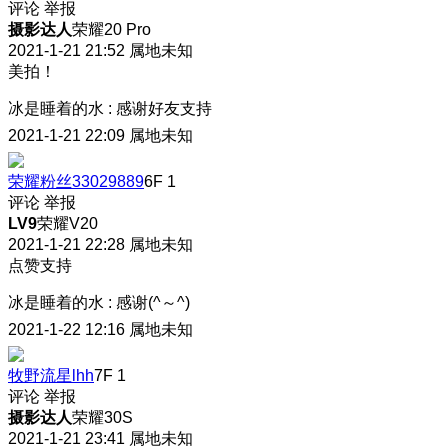
评论
举报
摄影达人
荣耀20 Pro
2021-1-21 21:52
属地未知
美拍！
冰是睡着的水
:
感谢好友支持
2021-1-21 22:09
属地未知
荣耀粉丝33029889
6F
1
评论
举报
LV9
荣耀V20
2021-1-21 22:28
属地未知
点赞支持
冰是睡着的水
:
感谢(^～^)
2021-1-22 12:16
属地未知
牧野流星lhh
7F
1
评论
举报
摄影达人
荣耀30S
2021-1-21 23:41
属地未知