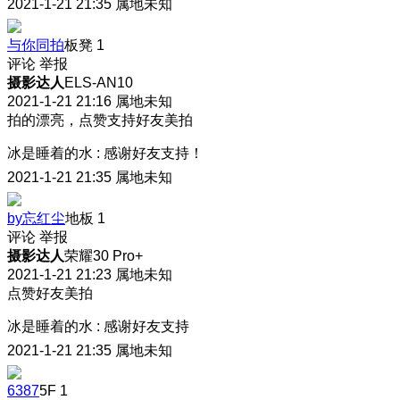
2021-1-21 21:35
属地未知
与你同拍
板凳
1
评论
举报
摄影达人
ELS-AN10
2021-1-21 21:16
属地未知
拍的漂亮，点赞支持好友美拍
冰是睡着的水
:
感谢好友支持！
2021-1-21 21:35
属地未知
by忘红尘
地板
1
评论
举报
摄影达人
荣耀30 Pro+
2021-1-21 21:23
属地未知
点赞好友美拍
冰是睡着的水
:
感谢好友支持
2021-1-21 21:35
属地未知
6387
5F
1