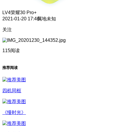
LV4
荣耀30 Pro+
2021-01-20 17:46
属地未知
关注
115阅读
推荐阅读
四机同框
《慢时光》