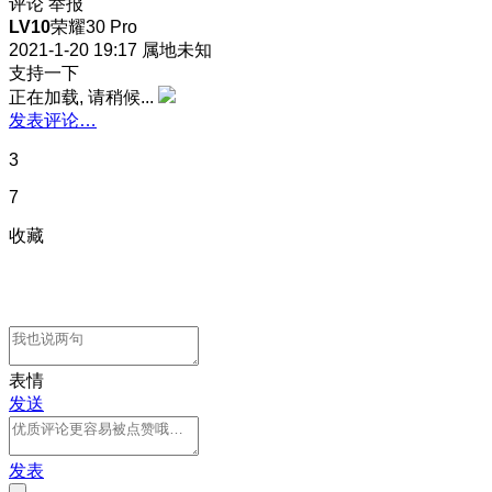
评论
举报
LV10
荣耀30 Pro
2021-1-20 19:17
属地未知
支持一下
正在加载, 请稍候...
发表评论…
3
7
收藏
表情
发送
发表