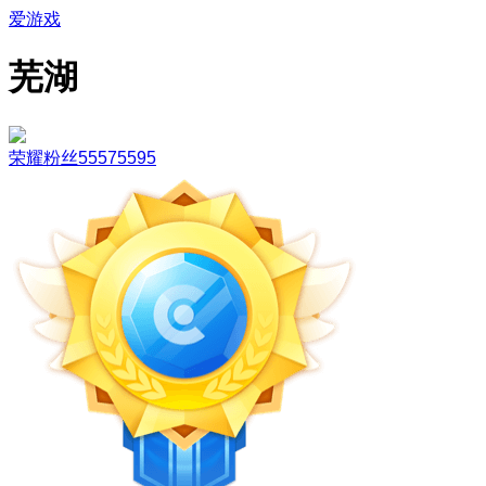
爱游戏
芜湖
荣耀粉丝55575595