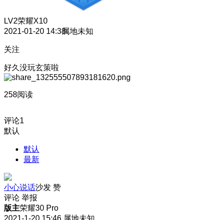
LV2
荣耀X10
2021-01-20 14:38
属地未知
关注
好久没玩玄策啦
258阅读
评论
1
默认
默认
最新
小心说话
沙发
赞
评论
举报
版主
荣耀30 Pro
2021-1-20 15:46
属地未知