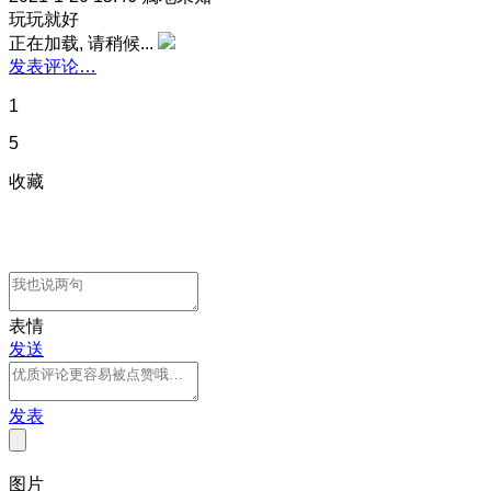
玩玩就好
正在加载, 请稍候...
发表评论…
1
5
收藏
表情
发送
发表
图片