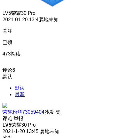
LV5
荣耀30 Pro
2021-01-20 13:45
属地未知
关注
已领
473阅读
评论
6
默认
默认
最新
荣耀粉丝73059404
沙发
赞
评论
举报
LV5
荣耀30 Pro
2021-1-20 13:45
属地未知
沙发