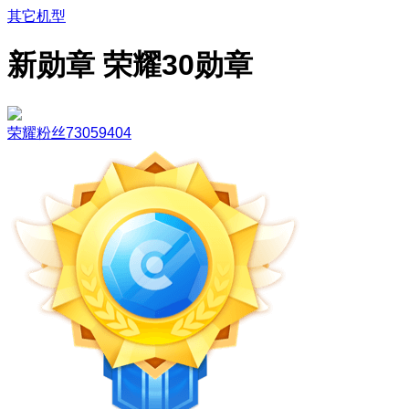
其它机型
新勋章 荣耀30勋章
荣耀粉丝73059404