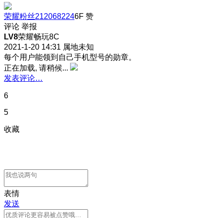
荣耀粉丝212068224
6F
赞
评论
举报
LV8
荣耀畅玩8C
2021-1-20 14:31
属地未知
每个用户能领到自己手机型号的勋章。
正在加载, 请稍候...
发表评论…
6
5
收藏
表情
发送