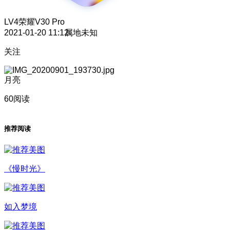
LV4
荣耀V30 Pro
2021-01-20 11:12
属地未知
关注
月亮
60阅读
推荐阅读
《慢时光》
如入梦境