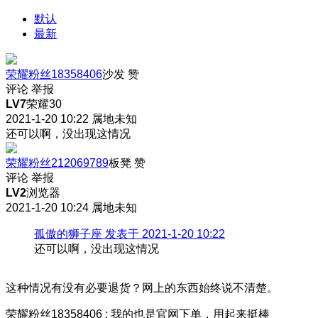
默认
最新
荣耀粉丝18358406
沙发
赞
评论
举报
LV7
荣耀30
2021-1-20 10:22
属地未知
还可以啊，没出现这情况
荣耀粉丝212069789
板凳
赞
评论
举报
LV2
浏览器
2021-1-20 10:24
属地未知
孤傲的狮子座 发表于 2021-1-20 10:22
还可以啊，没出现这情况
这种情况有没有必要退货？网上的东西始终说不清楚。
荣耀粉丝18358406
:
我的也是官网下单，用起来挺棒