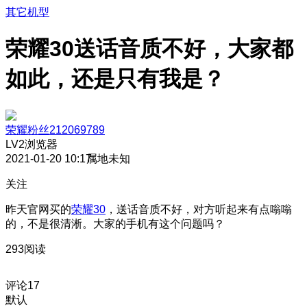
其它机型
荣耀30送话音质不好，大家都
如此，还是只有我是？
荣耀粉丝212069789
LV2
浏览器
2021-01-20 10:17
属地未知
关注
昨天官网买的
荣耀30
，送话音质不好，对方听起来有点嗡嗡
的，不是很清淅。大家的手机有这个问题吗？
293阅读
评论
17
默认