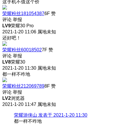
这手机不值这个价
荣耀粉丝181054387
6F
赞
评论
举报
LV9
荣耀30 Pro
2021-1-20 11:06
属地未知
还好吧！
荣耀粉丝60018502
7F
赞
评论
举报
LV8
荣耀30
2021-1-20 11:30
属地未知
都一样不咋地
荣耀粉丝212069789
8F
赞
评论
举报
LV2
浏览器
2021-1-20 11:47
属地未知
荣耀游侠山 发表于 2021-1-20 11:30
都一样不咋地