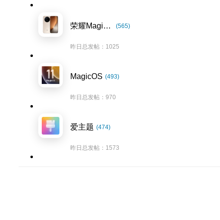
荣耀Magic8系列
(565)
昨日总发帖：1025
MagicOS
(493)
昨日总发帖：970
爱主题
(474)
昨日总发帖：1573