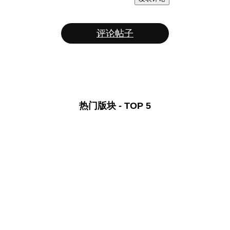
评论帖子
热门版块 - TOP 5