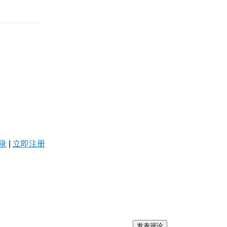
录
|
立即注册
发表评论