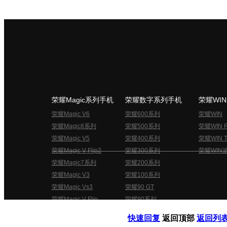
荣耀Magic系列手机
荣耀数字系列手机
荣耀WI
荣耀Magic V6
荣耀600系列
荣耀WIN
荣耀Magic8系列
荣耀500系列
荣耀WIN 
荣耀Magic V5
荣耀400系列
荣耀WIN T
荣耀Magic V Flip2
荣耀300系列
荣耀WIN
荣耀Magic7系列
荣耀200系列
荣耀Magic V3
荣耀100系列
荣耀Magic Vs3
荣耀90 GT
荣耀Magic V Flip
荣耀90系列
荣耀俱乐部用户协议
关于荣耀俱乐部
快速回复
返回顶部
返回列