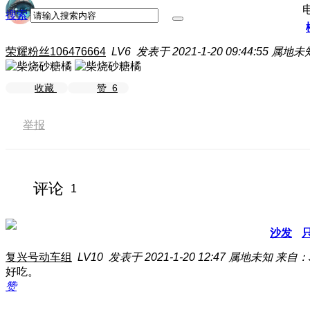
搜索
荣耀粉丝106476664
LV6
发表于 2021-1-20 09:44:55
属地未
收藏
赞
6
举报
评论
1
沙发
复兴号动车组
LV10
发表于 2021-1-20 12:47
属地未知
来自：J
好吃。
赞