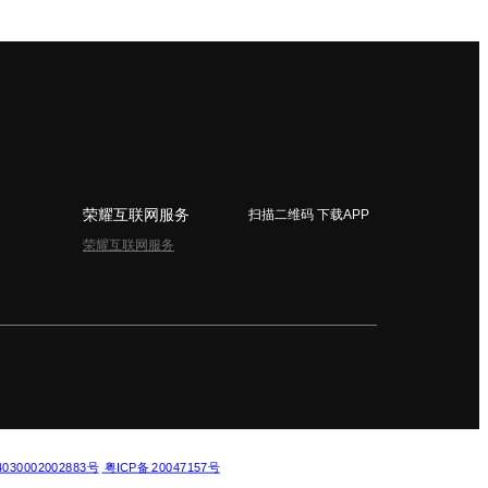
荣耀互联网服务
扫描二维码 下载APP
荣耀互联网服务
简体中文 - China
30002002883号
粤ICP备 20047157号