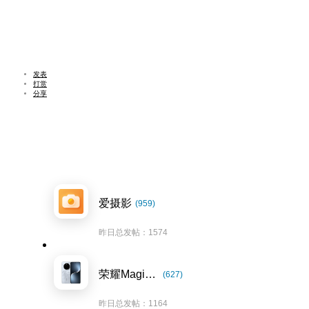
发表
打赏
分享
爱摄影
(959)
昨日总发帖：1574
荣耀Magic7系列
(627)
昨日总发帖：1164