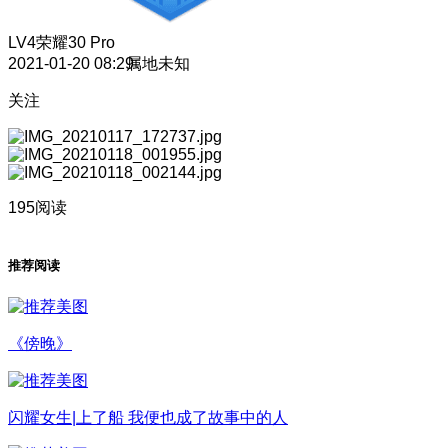
LV4
荣耀30 Pro
2021-01-20 08:29
属地未知
关注
195阅读
推荐阅读
《傍晚》
闪耀女生|上了船 我便也成了故事中的人