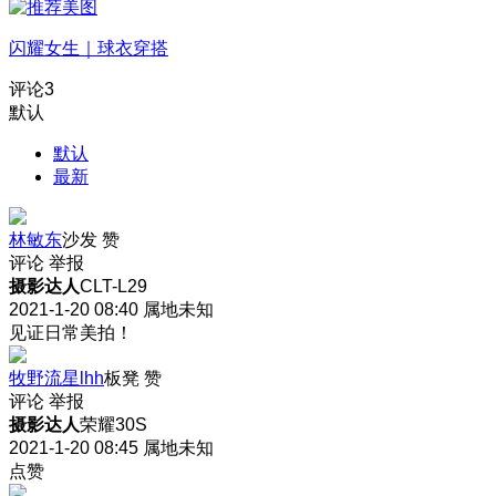
闪耀女生｜球衣穿搭
评论
3
默认
默认
最新
林敏东
沙发
赞
评论
举报
摄影达人
CLT-L29
2021-1-20 08:40
属地未知
见证日常美拍！
牧野流星lhh
板凳
赞
评论
举报
摄影达人
荣耀30S
2021-1-20 08:45
属地未知
点赞