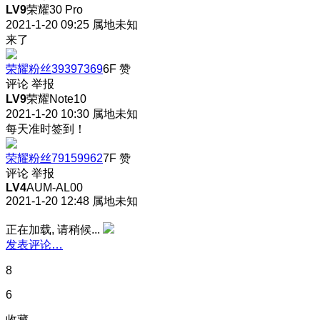
LV9
荣耀30 Pro
2021-1-20 09:25
属地未知
来了
荣耀粉丝39397369
6F
赞
评论
举报
LV9
荣耀Note10
2021-1-20 10:30
属地未知
每天准时签到！
荣耀粉丝79159962
7F
赞
评论
举报
LV4
AUM-AL00
2021-1-20 12:48
属地未知
正在加载, 请稍候...
发表评论…
8
6
收藏