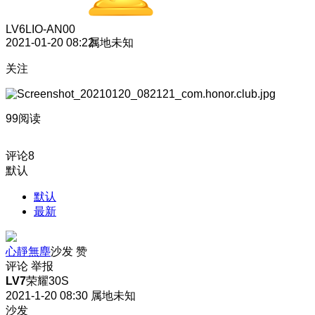
LV6
LIO-AN00
2021-01-20 08:22
属地未知
关注
99阅读
评论
8
默认
默认
最新
心靜無塵
沙发
赞
评论
举报
LV7
荣耀30S
2021-1-20 08:30
属地未知
沙发