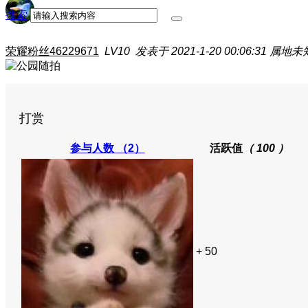
搜索
荣耀粉丝46229671
LV10
发表于 2021-1-20 00:06:31
属地未
打赏
参与人数
（2）
活跃值
（ 100 ）
+ 50