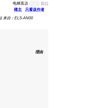
电梯直达
前往
楼主
只看该作者
知
来自：ELS-AN00
理由