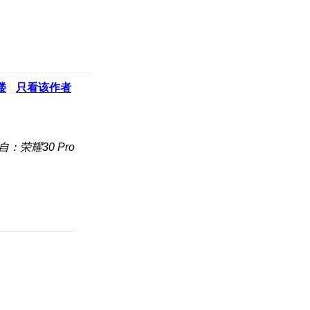
楼
只看该作者
自：荣耀30 Pro