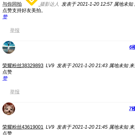
与你同拍
摄影达人
发表于 2021-1-20 12:57
属地未知
点赞支持好友美拍。
赞
举报
6
荣耀粉丝38329893
LV9
发表于 2021-1-20 21:43
属地未知
来
点赞
赞
举报
7
荣耀粉丝43619001
LV9
发表于 2021-1-20 21:45
属地未知
来
点赞