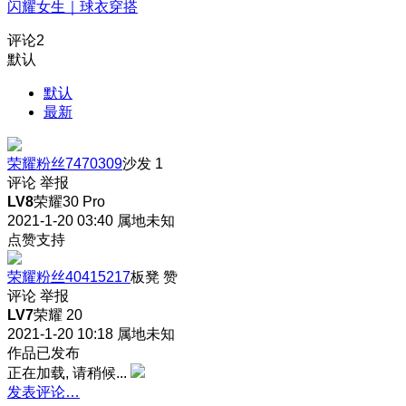
闪耀女生｜球衣穿搭
评论
2
默认
默认
最新
荣耀粉丝7470309
沙发
1
评论
举报
LV8
荣耀30 Pro
2021-1-20 03:40
属地未知
点赞支持
荣耀粉丝40415217
板凳
赞
评论
举报
LV7
荣耀 20
2021-1-20 10:18
属地未知
作品已发布
正在加载, 请稍候...
发表评论…