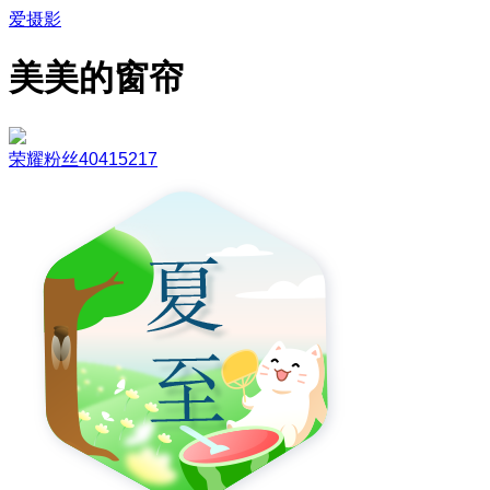
爱摄影
美美的窗帘
荣耀粉丝40415217