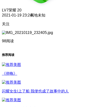
LV7
荣耀 20
2021-01-19 23:24
属地未知
关注
98阅读
推荐阅读
《傍晚》
闪耀女生|上了船 我便也成了故事中的人