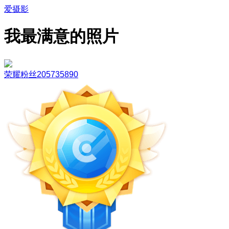
爱摄影
我最满意的照片
荣耀粉丝205735890