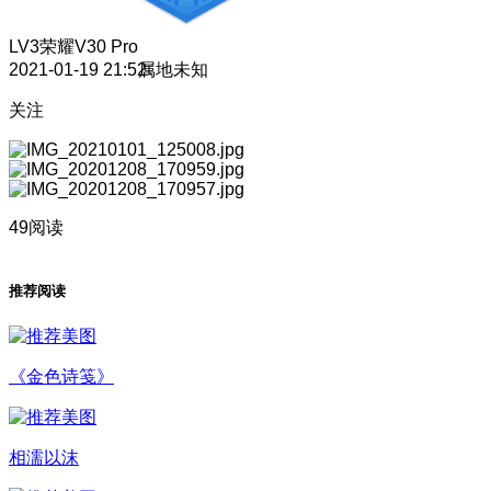
LV3
荣耀V30 Pro
2021-01-19 21:52
属地未知
关注
49阅读
推荐阅读
《金色诗笺》
相濡以沫